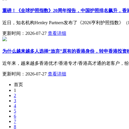
重磅！《全球护照指数》20周年报告，中国护照排名飙升，香
近日，知名机构Henley Partners发布了《2026亨利护照指数》（He
更新时间：2026-07-27
查看详细
为什么越来越多人选择“放弃”原有的香港身份，转申香港投资
近年来，越来越多香港优才/香港专才/香港高才通的老客户，纷
更新时间：2026-07-27
查看详细
首页
1
2
3
4
5
6
7
8