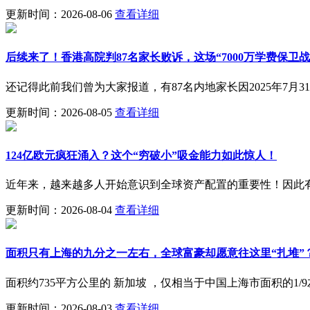
更新时间：2026-08-06
查看详细
后续来了！香港高院判87名家长败诉，这场“7000万学费保卫战
还记得此前我们曾为大家报道，有87名内地家长因2025年7月
更新时间：2026-08-05
查看详细
124亿欧元疯狂涌入？这个“穷破小”吸金能力如此惊人！
近年来，越来越多人开始意识到全球资产配置的重要性！因此
更新时间：2026-08-04
查看详细
面积只有上海的九分之一左右，全球富豪却愿意往这里“扎堆”
面积约735平方公里的 新加坡 ，仅相当于中国上海市面积的1
更新时间：2026-08-03
查看详细