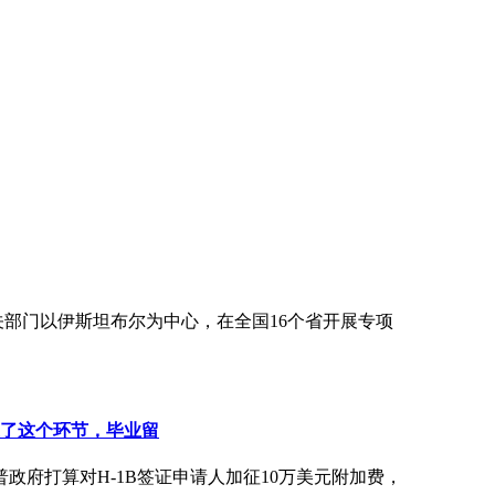
关部门以伊斯坦布尔为中心，在全国16个省开展专项
盯上了这个环节，毕业留
府打算对H-1B签证申请人加征10万美元附加费，