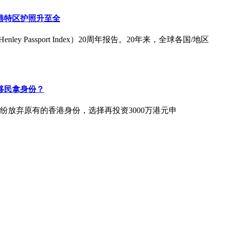
港特区护照升至全
nley Passport Index）20周年报告。20年来，全球各国/地区
移民拿身份？
纷放弃原有的香港身份，选择再投资3000万港元申