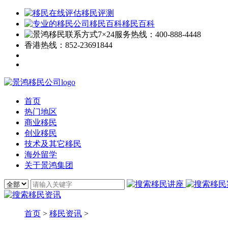
移民评测
移民百科
7×24服务热线：
400-888-4448
香港热线：
852-23691844
首页
热门地区
商业移民
创业移民
技术及其它移民
海外留学
关于景鸿集团
首页
>
移民资讯
>