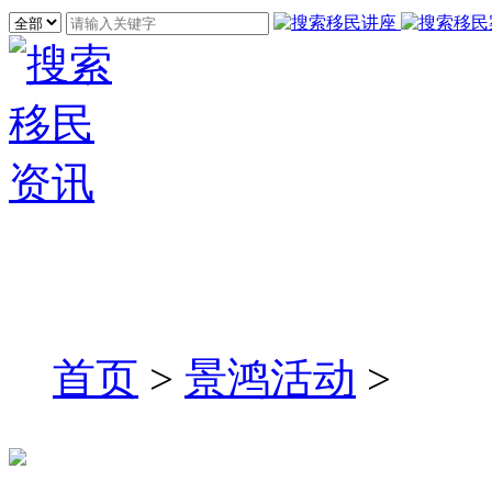
首页
>
景鸿活动
>