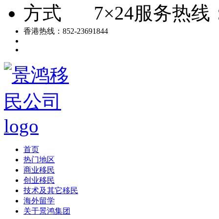
7×24服务热线
香港热线：
852-23691844
首页
热门地区
商业移民
创业移民
技术及其它移民
海外留学
关于景鸿集团