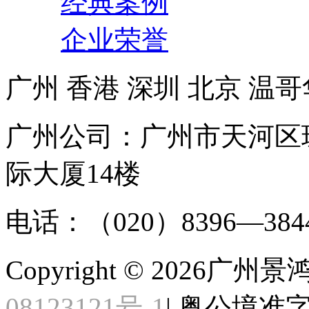
经典案例
企业荣誉
广州
香港
深圳
北京
温哥
广州公司：广州市天河区
际大厦14楼
电话：（020）8396—384
Copyright ©
2026广州
08123121号-1
| 粤公境准字[