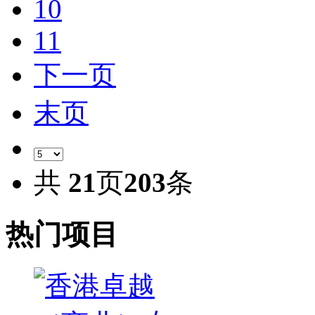
10
11
下一页
末页
共
21
页
203
条
热门项目